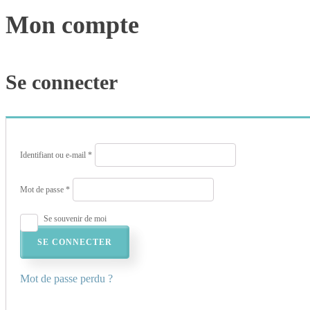
Mon compte
Se connecter
Obligatoire
Identifiant ou e-mail
*
Obligatoire
Mot de passe
*
Se souvenir de moi
SE CONNECTER
Mot de passe perdu ?