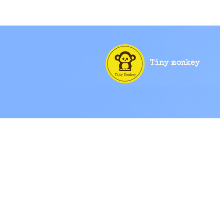
Tiny monkey