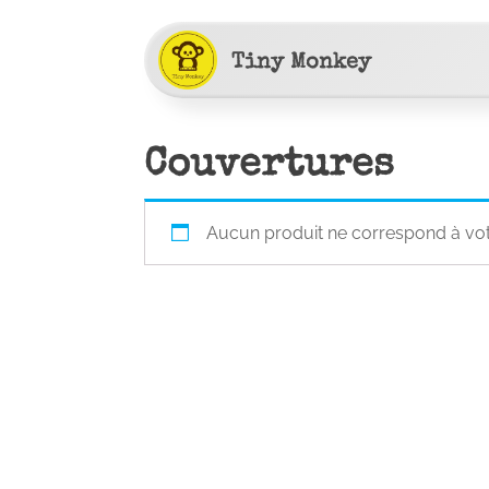
Tiny Monkey
Couvertures
Aucun produit ne correspond à votr