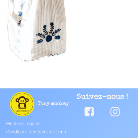
Suivez-nous !
Tiny monkey
Mentions légales
Conditions générales de vente