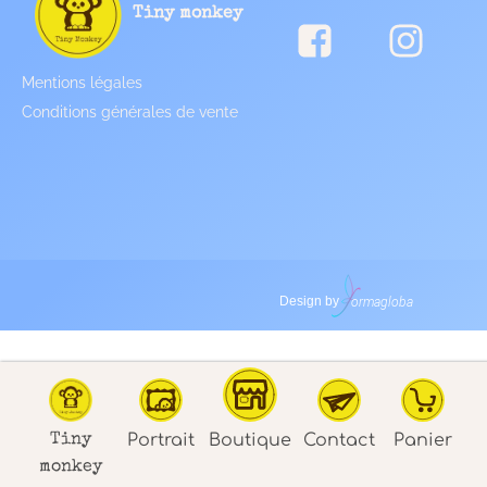
Tiny monkey
Mentions légales
Conditions générales de vente
Design by
Portrait
Boutique
Contact
Panier
Tiny
monkey