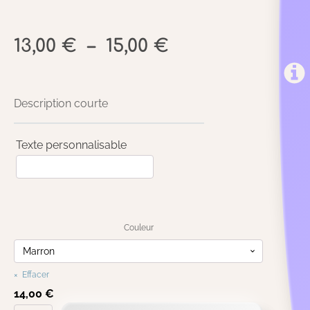
Plage
13,00
€
–
15,00
€
de
prix :
Description courte
13,00 €
Texte personnalisable
à
15,00 €
Couleur
Effacer
14,00
€