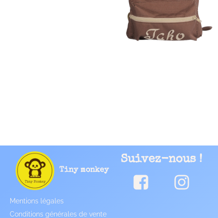
Suivez-nous !
Tiny monkey
Mentions légales
Conditions générales de vente